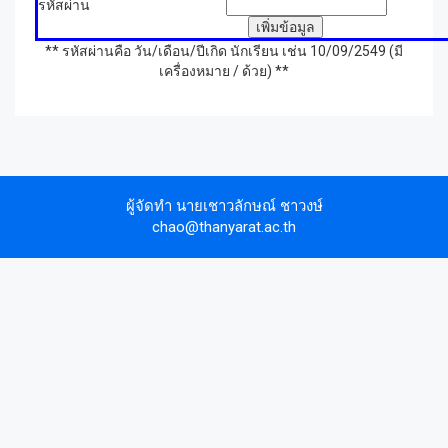
รหัสผ่าน
** รหัสผ่านคือ วัน/เดือน/ปีเกิด นักเรียน เช่น 10/09/2549 (มี
เครื่องหมาย / ด้วย) **
ผู้จัดทำ นายเชาวลักษณ์ ชาวงษ์
chao@thanyarat.ac.th